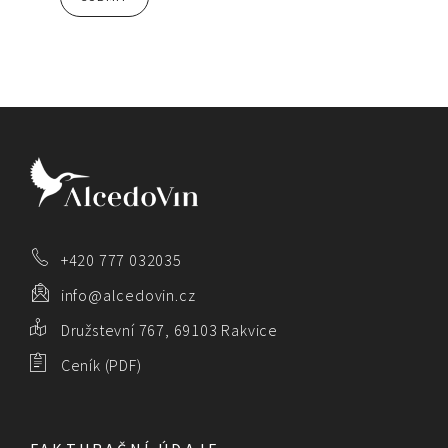
+420 777 032035
info@alcedovin.cz
Družstevní 767, 69103 Rakvice
Ceník (PDF)